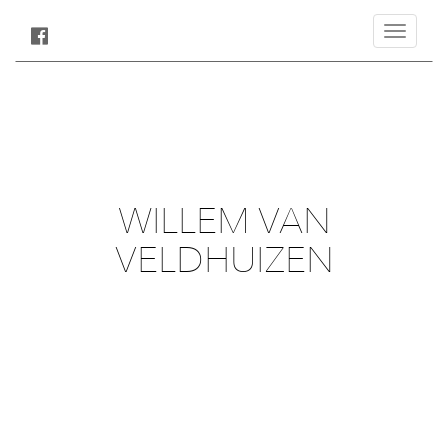
Toggle
navigatio
WILLEM VAN
VELDHUIZEN