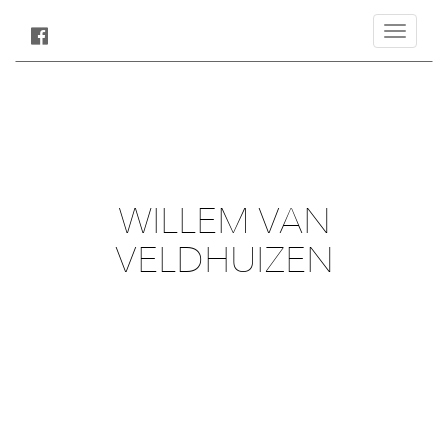
Toggle
navigatio
WILLEM VAN
VELDHUIZEN