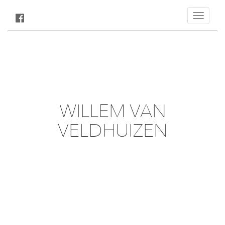
Toggle
navigatio
WILLEM VAN
VELDHUIZEN