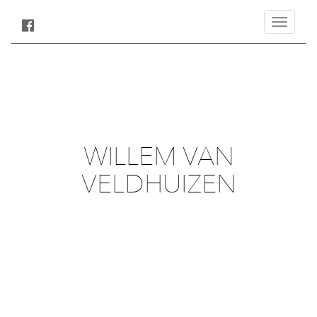
Toggle
navigatio
WILLEM VAN
VELDHUIZEN