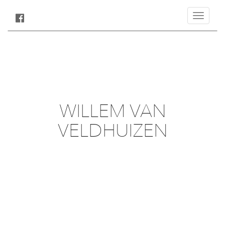
Toggle
navigatio
WILLEM VAN
VELDHUIZEN