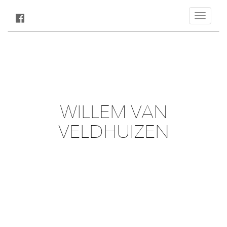
Toggle
navigatio
WILLEM VAN
VELDHUIZEN