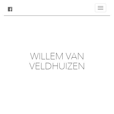
Toggle
navigatio
WILLEM VAN
VELDHUIZEN