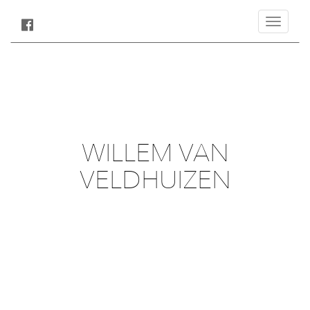
Toggle
navigatio
WILLEM VAN
VELDHUIZEN