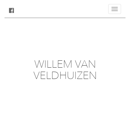
Toggle
navigatio
WILLEM VAN
VELDHUIZEN