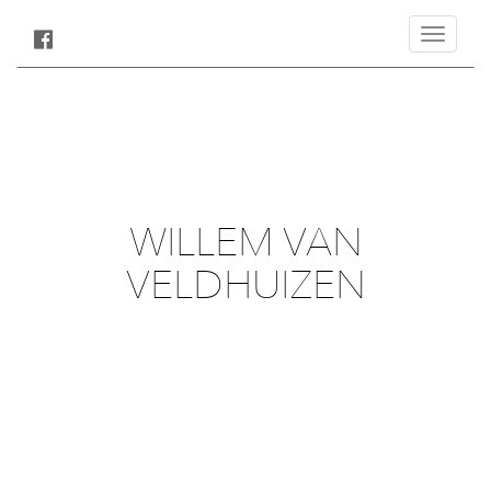
Toggle
navigatio
WILLEM VAN
VELDHUIZEN