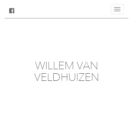
Toggle
navigatio
WILLEM VAN
VELDHUIZEN