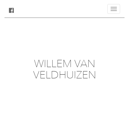
Toggle
navigatio
WILLEM VAN
VELDHUIZEN