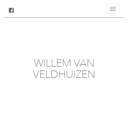
Toggle
navigatio
WILLEM VAN
VELDHUIZEN